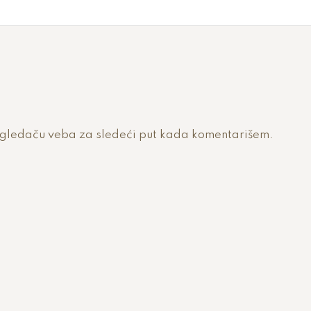
egledaču veba za sledeći put kada komentarišem.