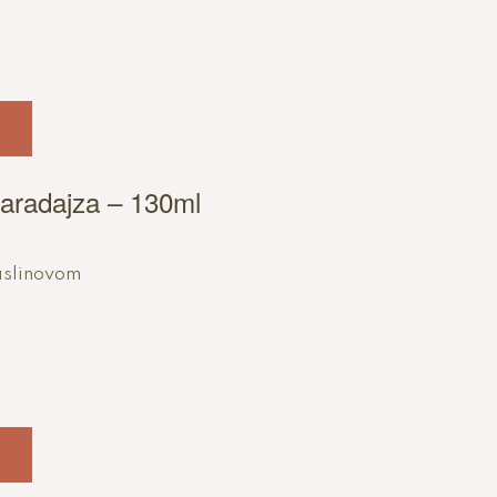
aradajza – 130ml