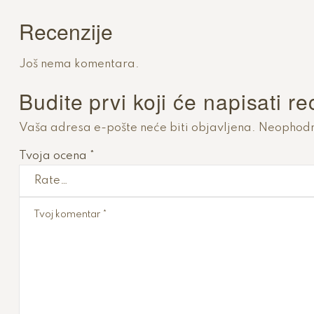
Recenzije
Još nema komentara.
Budite prvi koji će napisati r
Vaša adresa e-pošte neće biti objavljena.
Neophodn
Tvoja ocena
*