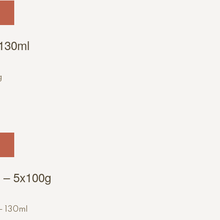
 130ml
e – 5x100g