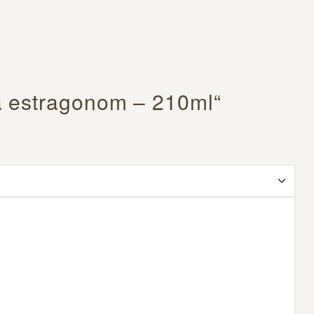
 sa estragonom – 210ml“