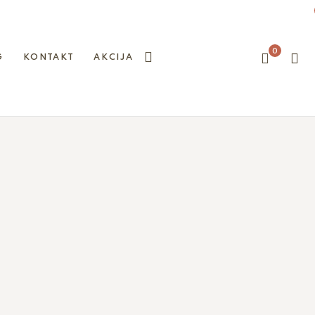
0
G
KONTAKT
AKCIJA