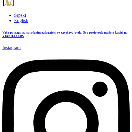
Srpski
English
Vaša potraga za savršenim zalogajem se završava ovde. Sve proizvode možete kupiti na
VIAND.CO.RS
Instagram