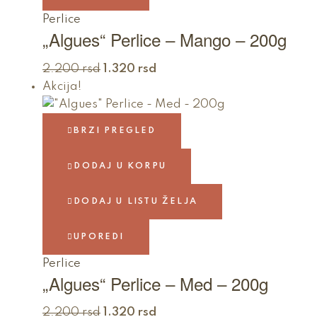
Perlice
„Algues“ Perlice – Mango – 200g
2.200
rsd
1.320
rsd
Akcija!
BRZI PREGLED
DODAJ U KORPU
DODAJ U LISTU ŽELJA
UPOREDI
Perlice
„Algues“ Perlice – Med – 200g
2.200
rsd
1.320
rsd