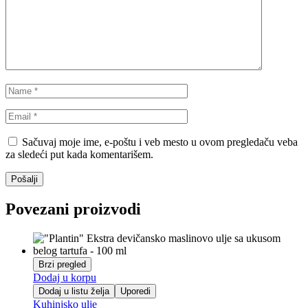
Sačuvaj moje ime, e-poštu i veb mesto u ovom pregledaču veba
za sledeći put kada komentarišem.
Povezani proizvodi
Brzi pregled
Dodaj u korpu
Dodaj u listu želja
Uporedi
Kuhinjsko ulje