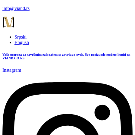
info@viand.rs
Srpski
English
Vaša potraga za savršenim zalogajem se završava ovde. Sve proizvode možete kupiti na
VIAND.CO.RS
Instagram