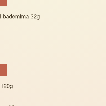
 i bademima 32g
 120g