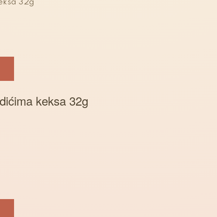
adićima keksa 32g