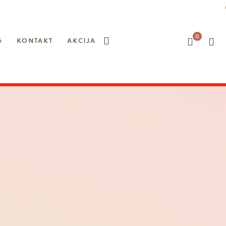
0
G
KONTAKT
AKCIJA