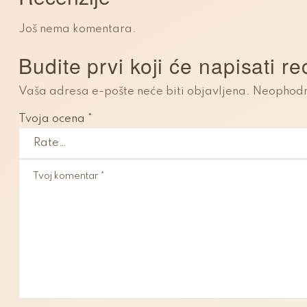
Još nema komentara.
Budite prvi koji će napisati 
Vaša adresa e-pošte neće biti objavljena.
Neophodn
Tvoja ocena
*