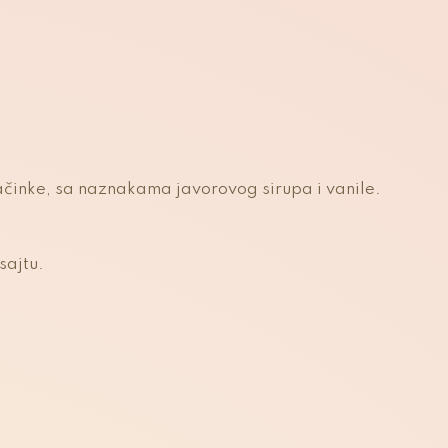
ačinke, sa naznakama javorovog sirupa i vanile.
sajtu.