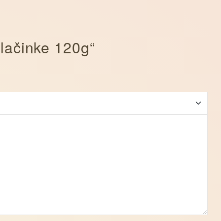
alačinke 120g“